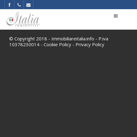
© Copyright 2018 - Immobiliareitalia.info - P.iva
10378230014 -
Cookie Policy
-
Privacy Policy