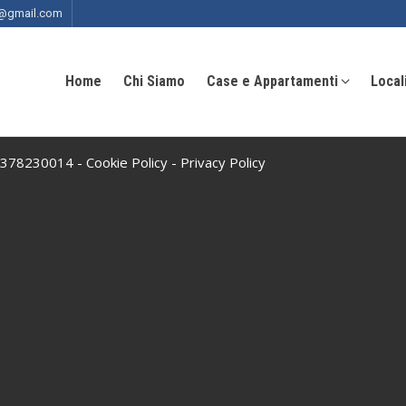
ia@gmail.com
Home
Chi Siamo
Case e Appartamenti
Local
 10378230014 -
Cookie Policy
-
Privacy Policy