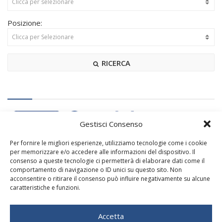
Posizione:
RICERCA
Gestisci Consenso
Per fornire le migliori esperienze, utilizziamo tecnologie come i cookie
per memorizzare e/o accedere alle informazioni del dispositivo. Il
consenso a queste tecnologie ci permetterà di elaborare dati come il
comportamento di navigazione o ID unici su questo sito. Non
acconsentire o ritirare il consenso può influire negativamente su alcune
caratteristiche e funzioni.
Potrebbero anche interessarti:
Accetta