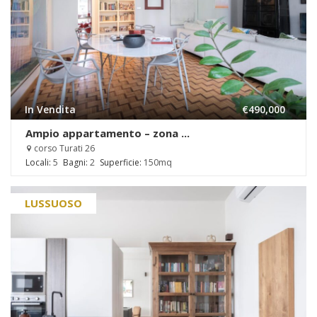
In Vendita
€490,000
Ampio appartamento – zona ...
corso Turati 26
Locali:
5
Bagni:
2
Superficie:
150mq
LUSSUOSO