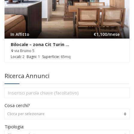
In Affitto
€1,100
/mese
Bilocale – zona Cit Turin ...
via Bruino 5
Locali:
2
Bagni:
1
Superficie:
65mq
Ricerca Annunci
Cosa cerchi?
Tipologia: