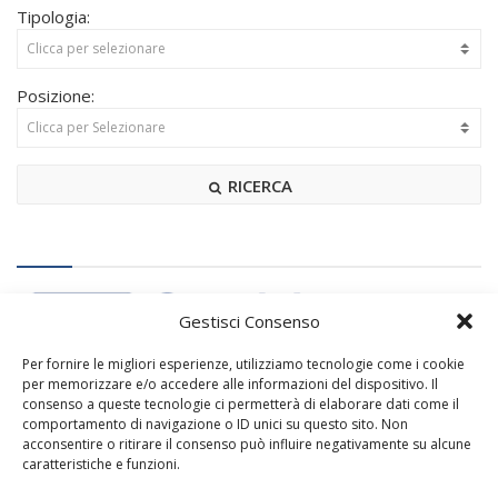
Tipologia:
Posizione:
RICERCA
Gestisci Consenso
Per fornire le migliori esperienze, utilizziamo tecnologie come i cookie
per memorizzare e/o accedere alle informazioni del dispositivo. Il
consenso a queste tecnologie ci permetterà di elaborare dati come il
comportamento di navigazione o ID unici su questo sito. Non
acconsentire o ritirare il consenso può influire negativamente su alcune
caratteristiche e funzioni.
Potrebbero anche interessarti: