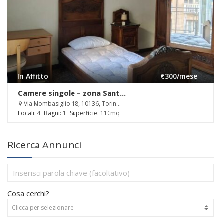
In Affitto
€300
/mese
Camere singole – zona Sant...
Via Mombasiglio 18, 10136, Torin...
Locali:
4
Bagni:
1
Superficie:
110mq
Ricerca Annunci
Cosa cerchi?