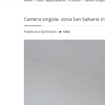
Home
Case / Appartamenti
In Affitto
Camera singola-
Camera singola- zona San Salvario (ri
Pubblicato il 02/07/2024 /
1312