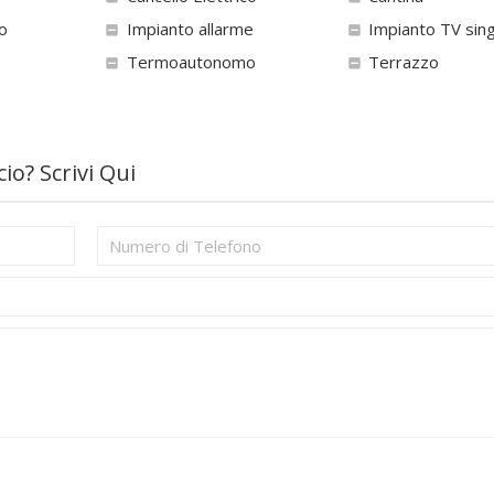
o
Impianto allarme
Impianto TV sin
Termoautonomo
Terrazzo
o? Scrivi Qui