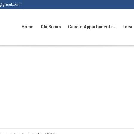
ia@gmail.com
Home
Chi Siamo
Case e Appartamenti
Local