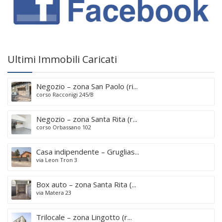
Ultimi Immobili Caricati
Negozio – zona San Paolo (ri...
corso Racconigi 245/B
Negozio – zona Santa Rita (r...
corso Orbassano 102
Casa indipendente – Gruglias...
via Leon Tron 3
Box auto – zona Santa Rita (...
via Matera 23
Trilocale – zona Lingotto (r...