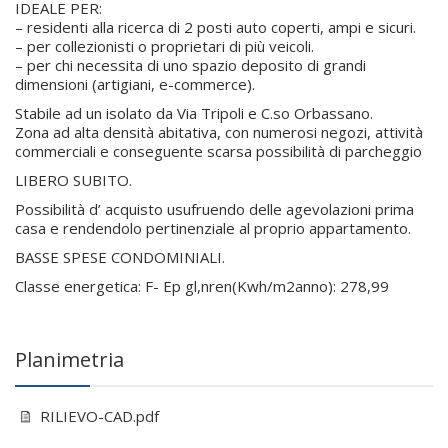
IDEALE PER:
– residenti alla ricerca di 2 posti auto coperti, ampi e sicuri.
– per collezionisti o proprietari di più veicoli.
– per chi necessita di uno spazio deposito di grandi
dimensioni (artigiani, e-commerce).
Stabile ad un isolato da Via Tripoli e C.so Orbassano.
Zona ad alta densità abitativa, con numerosi negozi, attività
commerciali e conseguente scarsa possibilità di parcheggio
LIBERO SUBITO.
Possibilità d’ acquisto usufruendo delle agevolazioni prima
casa e rendendolo pertinenziale al proprio appartamento.
BASSE SPESE CONDOMINIALI.
Classe energetica: F- Ep gl,nren(Kwh/m2anno): 278,99
Planimetria
RILIEVO-CAD.pdf