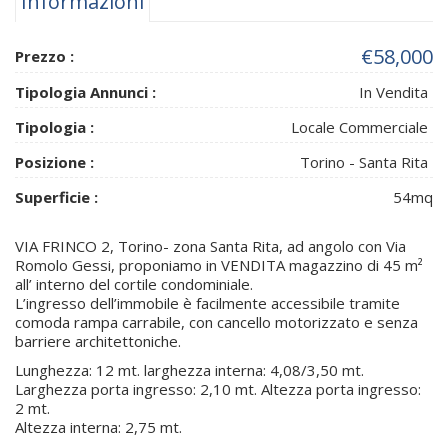
Informazioni
€58,000
Prezzo :
Tipologia Annunci :
In Vendita
Tipologia :
Locale Commerciale
Posizione :
Torino - Santa Rita
Superficie :
54mq
VIA FRINCO 2, Torino- zona Santa Rita, ad angolo con Via
Romolo Gessi, proponiamo in VENDITA magazzino di 45 m²
all’ interno del cortile condominiale.
L’ingresso dell’immobile è facilmente accessibile tramite
comoda rampa carrabile, con cancello motorizzato e senza
barriere architettoniche.
Lunghezza: 12 mt. larghezza interna: 4,08/3,50 mt.
Larghezza porta ingresso: 2,10 mt. Altezza porta ingresso:
2 mt.
Altezza interna: 2,75 mt.